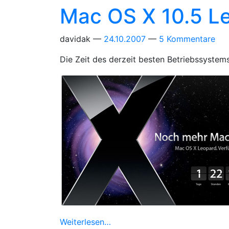
Mac OS X 10.5 L
davidak
24.10.2007
5 Kommentare
Die Zeit des derzeit besten Betriebssystem
Weiterlesen…