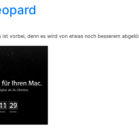
eopard
s ist vorbei, denn es wird von etwas noch besserem abgelös