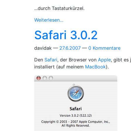
...durch Tastaturkürzel.
Weiterlesen…
Safari 3.0.2
davidak
27.6.2007
0 Kommentare
Den
Safari
, der Browser von
Apple
, gibt es
installiert (auf meinem
MacBook
).