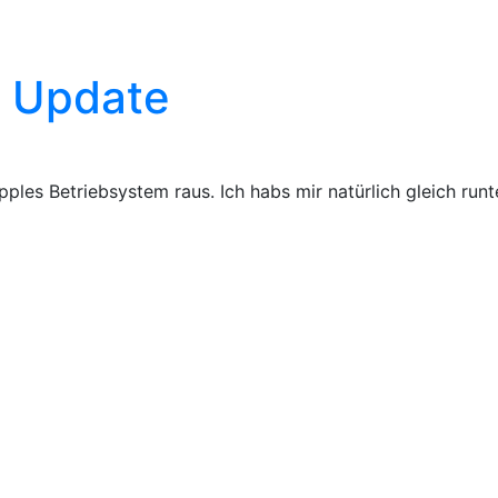
0 Update
es Betriebsystem raus. Ich habs mir natürlich gleich runte