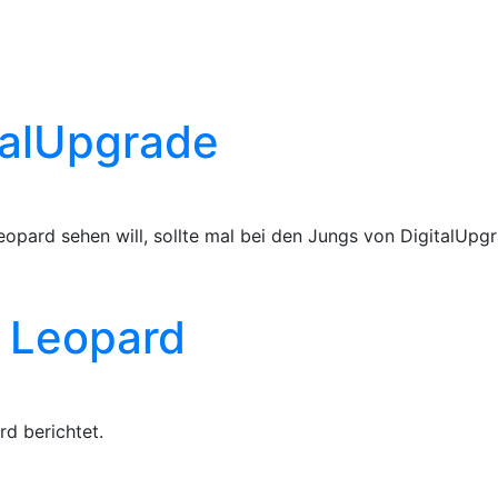
talUpgrade
opard sehen will, sollte mal bei den Jungs von DigitalUpg
- Leopard
d berichtet.