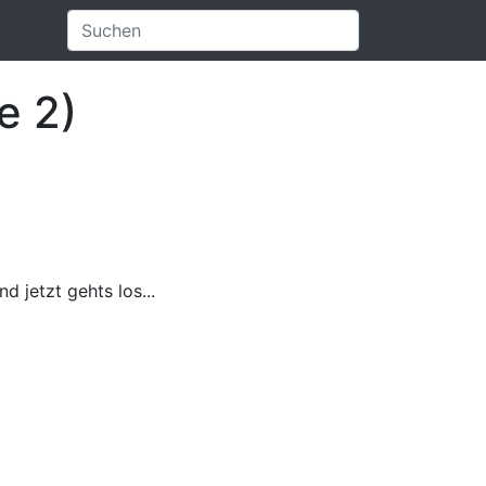
e 2)
 jetzt gehts los...