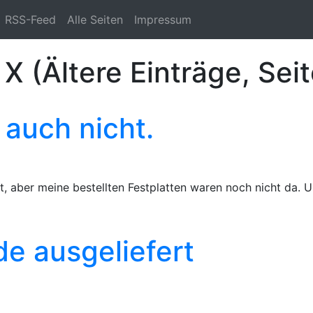
RSS-Feed
Alle Seiten
Impressum
X (Ältere Einträge, Seit
 auch nicht.
aber meine bestellten Festplatten waren noch nicht da. Und
e ausgeliefert