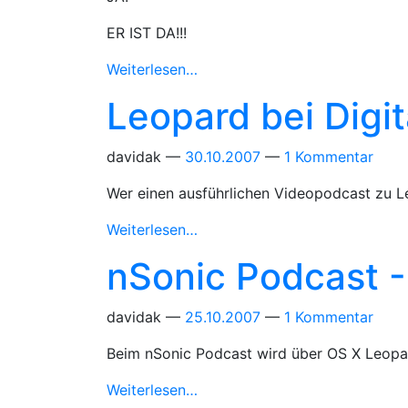
ER IST DA!!!
Weiterlesen…
Leopard bei Digi
davidak
30.10.2007
1 Kommentar
Wer einen ausführlichen Videopodcast zu Le
Weiterlesen…
nSonic Podcast 
davidak
25.10.2007
1 Kommentar
Beim nSonic Podcast wird über OS X Leopar
Weiterlesen…