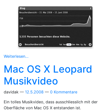
Weiterlesen…
Mac OS X Leopard
Musikvideo
davidak
12.5.2008
0 Kommentare
Ein tolles Musikvideo, dass ausschliesslich mit der
Oberfläche von Mac OS X entstanden ist.