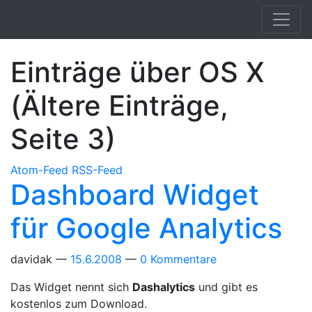
Springe zum Hauptinhalt
Einträge über OS X
(Ältere Einträge,
Seite 3)
Atom-Feed
RSS-Feed
Dashboard Widget
für Google Analytics
davidak
15.6.2008
0 Kommentare
Das Widget nennt sich
Dashalytics
und gibt es
kostenlos zum Download.