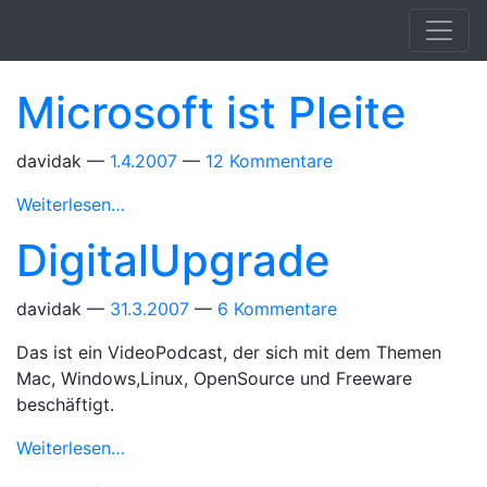
Springe zum Hauptinhalt
Microsoft ist Pleite
davidak
1.4.2007
12 Kommentare
Weiterlesen…
DigitalUpgrade
davidak
31.3.2007
6 Kommentare
Das ist ein VideoPodcast, der sich mit dem Themen
Mac, Windows,Linux, OpenSource und Freeware
beschäftigt.
Weiterlesen…