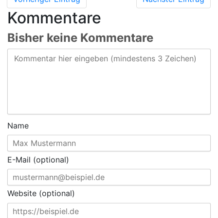
Kommentare
Bisher keine Kommentare
Name
E-Mail (optional)
Website (optional)