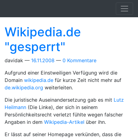
Springe zum Hauptinhalt
Wikipedia.de
"gesperrt"
davidak
16.11.2008
0 Kommentare
Aufgrund einer Einstweiligen Verfügung wird die
Domain
wikipedia.de
für kurze Zeit nicht mehr auf
de.wikipedia.org
weiterleiten.
Die juristische Auseinandersetzung gab es mit
Lutz
Heilmann
(Die Linke), der sich in seinem
Persönlichkeitsrecht verletzt fühlte wegen falscher
Angaben in dem
Wikipedia-Artikel
über ihn.
Er lässt auf seiner Homepage verkünden, dass die