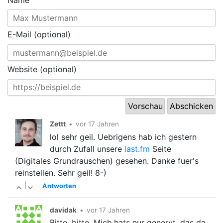
E-Mail (optional)
Website (optional)
Zettt
•
vor 17 Jahren
lol sehr geil. Uebrigens hab ich gestern
durch Zufall unsere
last.fm
Seite
(Digitales Grundrauschen) gesehen. Danke fuer's
reinstellen. Sehr geil! 8-)
|
Antworten
davidak
•
vor 17 Jahren
Bitte, bitte. Mich hats nur genervt, das da