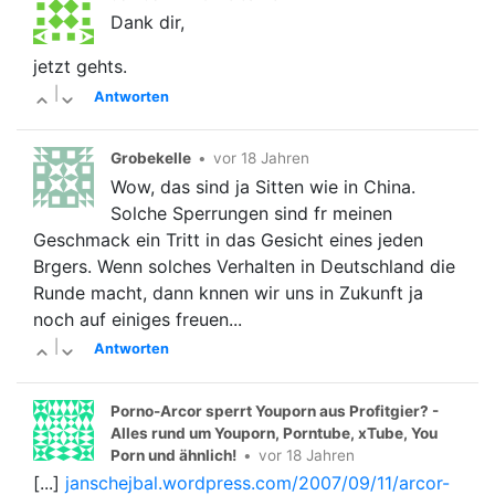
Dank dir,
jetzt gehts.
|
Antworten
Grobekelle
•
vor 18 Jahren
Wow, das sind ja Sitten wie in China.
Solche Sperrungen sind fr meinen
Geschmack ein Tritt in das Gesicht eines jeden
Brgers. Wenn solches Verhalten in Deutschland die
Runde macht, dann knnen wir uns in Zukunft ja
noch auf einiges freuen...
|
Antworten
Porno-Arcor sperrt Youporn aus Profitgier? -
Alles rund um Youporn, Porntube, xTube, You
Porn und ähnlich!
•
vor 18 Jahren
[...]
janschejbal.wordpress.com/2007/09/11/arcor-