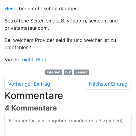
Heise
berichtete schon darüber.
Betroffene Seiten sind z.B. youporn, sex.com und
privatamateur.com.
Bei welchem Provider seid ihr und welcher ist zu
empfehlen?
Via:
So nicht! Blog
Internet
ISP
Zensur
Vorheriger Eintrag
Nächster Eintrag
Kommentare
4 Kommentare