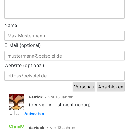
Name
E-Mail (optional)
Website (optional)
Patrick
•
vor 18 Jahren
(der via-link ist nicht richtig)
|
Antworten
davidak
•
vor 18 Jahren