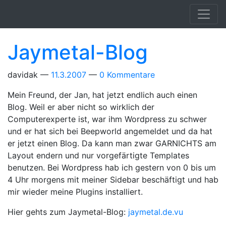
Springe zum Hauptinhalt
Jaymetal-Blog
davidak
11.3.2007
0 Kommentare
Mein Freund, der Jan, hat jetzt endlich auch einen
Blog. Weil er aber nicht so wirklich der
Computerexperte ist, war ihm Wordpress zu schwer
und er hat sich bei Beepworld angemeldet und da hat
er jetzt einen Blog. Da kann man zwar GARNICHTS am
Layout endern und nur vorgefärtigte Templates
benutzen. Bei Wordpress hab ich gestern von 0 bis um
4 Uhr morgens mit meiner Sidebar beschäftigt und hab
mir wieder meine Plugins installiert.
Hier gehts zum Jaymetal-Blog:
jaymetal.de.vu