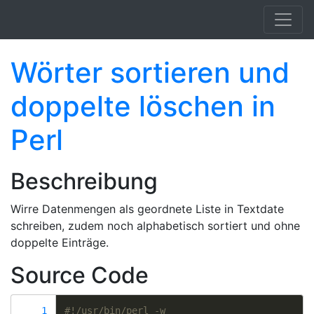
Springe zum Hauptinhalt
Wörter sortieren und
doppelte löschen in
Perl
Beschreibung
Wirre Datenmengen als geordnete Liste in Textdate
schreiben, zudem noch alphabetisch sortiert und ohne
doppelte Einträge.
Source Code
 1
#!/usr/bin/perl -w