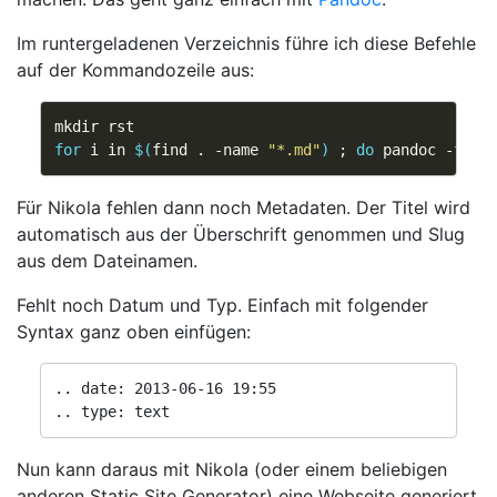
Im runtergeladenen Verzeichnis führe ich diese Befehle
auf der Kommandozeile aus:
for
 i in 
$(
find . -name 
"*.md"
)
;
do
 pandoc -f ma
Für Nikola fehlen dann noch Metadaten. Der Titel wird
automatisch aus der Überschrift genommen und Slug
aus dem Dateinamen.
Fehlt noch Datum und Typ. Einfach mit folgender
Syntax ganz oben einfügen:
.. date: 2013-06-16 19:55

Nun kann daraus mit Nikola (oder einem beliebigen
anderen Static Site Generator) eine Webseite generiert