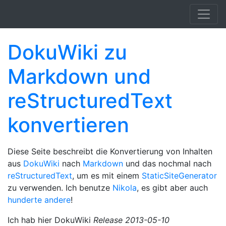
Springe zum Hauptinhalt
DokuWiki zu
Markdown und
reStructuredText
konvertieren
Diese Seite beschreibt die Konvertierung von Inhalten
aus
DokuWiki
nach
Markdown
und das nochmal nach
reStructuredText
, um es mit einem
StaticSiteGenerator
zu verwenden. Ich benutze
Nikola
, es gibt aber auch
hunderte andere
!
Ich hab hier DokuWiki
Release 2013-05-10