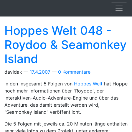
Springe zum Hauptinhalt
Hoppes Welt 048 -
Roydoo & Seamonkey
Island
davidak
17.4.2007
0 Kommentare
In den insgesamt 5 Folgen von
Hoppes Welt
hat Hoppe
noch mehr Informationen über "Roydoo", der
interaktiven-Audio-Adventure-Engine und über das
Adventure, das damit erstellt werden wird,
"Seamonkey Island" veröffentlicht.
Die 5 Folgen mit jeweils ca. 20 Minuten länge enthalten
sehr viele Infos zu dem Projekt, unter anderem: