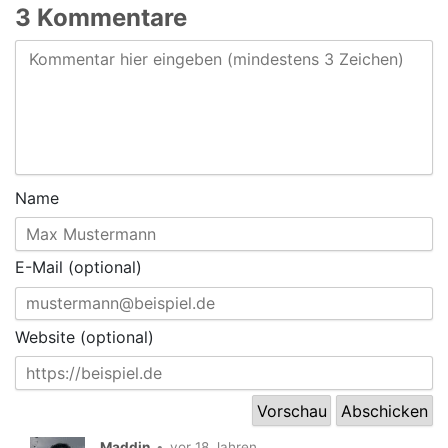
3 Kommentare
Name
E-Mail (optional)
Website (optional)
Maddin
•
vor 18 Jahren