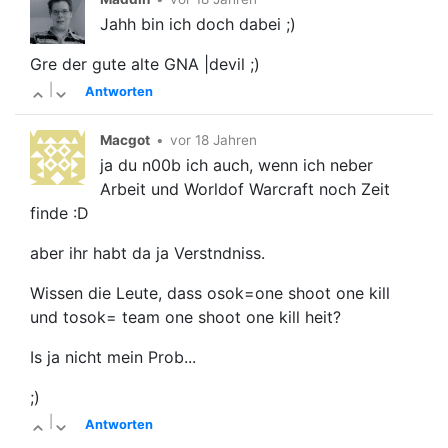
Jahh bin ich doch dabei ;)
Gre der gute alte GNA |devil ;)
|
Antworten
Macgot
•
vor 18 Jahren
ja du n00b ich auch, wenn ich neber
Arbeit und Worldof Warcraft noch Zeit
finde :D
aber ihr habt da ja Verstndniss.
Wissen die Leute, dass osok=one shoot one kill
und tosok= team one shoot one kill heit?
Is ja nicht mein Prob...
;)
|
Antworten