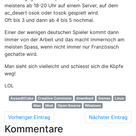
meistens ab 18-20 Uhr auf einem Server, auf dem
ac_desert osok oder tosok gespielt wird.
Oft bis 3 und dann ab 4 bis 5 nochmal.
Einer der wenigen deutschen Spieler kommt dann
immer von der Arbeit und das macht immernoch am
meisten Spass, wenn nicht immer nur Französisch
gechatte wird.
Man sieht sich vielleicht und schiesst sich die Köpfe
weg!
LOL
AssaultCube
Creative Commons
download
Games
Linux
Mac
Mod
Open Source
Windows
Vorheriger Eintrag
Nächster Eintrag
Kommentare