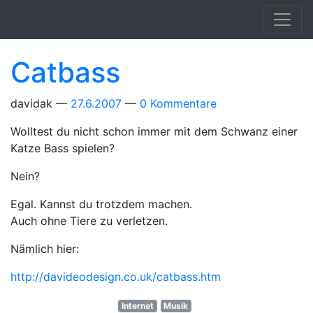
Springe zum Hauptinhalt
Catbass
davidak
27.6.2007
0 Kommentare
Wolltest du nicht schon immer mit dem Schwanz einer
Katze Bass spielen?
Nein?
Egal. Kannst du trotzdem machen.
Auch ohne Tiere zu verletzen.
Nämlich hier:
http://davideodesign.co.uk/catbass.htm
Internet
Musik