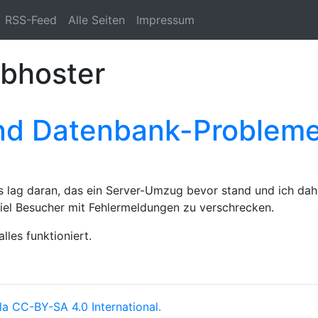
RSS-Feed
Alle Seiten
Impressum
ebhoster
nd Datenbank-Problem
Das lag daran, das ein Server-Umzug bevor stand und ich dah
viel Besucher mit Fehlermeldungen zu verschrecken.
les funktioniert.
la
CC-BY-SA 4.0 International
.