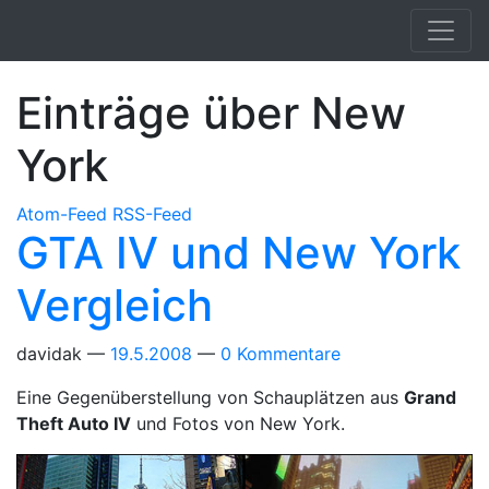
Springe zum Hauptinhalt
Einträge über New
York
Atom-Feed
RSS-Feed
GTA IV und New York
Vergleich
davidak
19.5.2008
0 Kommentare
Eine Gegenüberstellung von Schauplätzen aus
Grand
Theft Auto IV
und Fotos von New York.