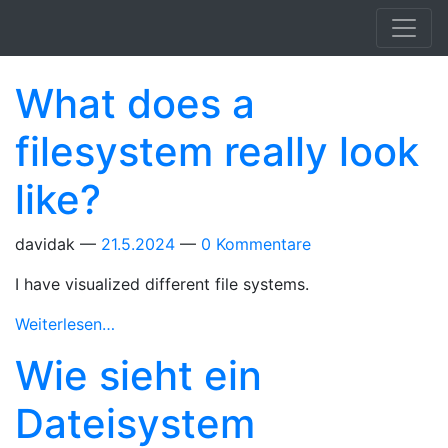
Springe zum Hauptinhalt
What does a
filesystem really look
like?
davidak
21.5.2024
0 Kommentare
I have visualized different file systems.
Weiterlesen…
Wie sieht ein
Dateisystem